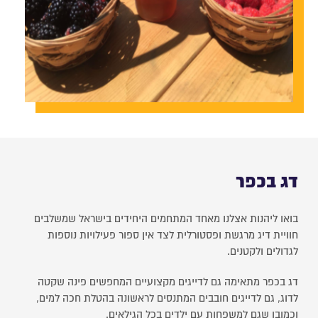
דג בכפר
בואו ליהנות אצלנו מאחד המתחמים היחידים בישראל שמשלבים
חוויית דיג מרגשת ופסטורלית לצד אין ספור פעילויות נוספות
לגדולים ולקטנים.
דג בכפר מתאימה גם לדייגים מקצועיים המחפשים פינה שקטה
לדוג, גם לדייגים חובבים המתנסים לראשונה בהטלת חכה למים,
וכמובן שגם למשפחות עם ילדים בכל הגילאים.