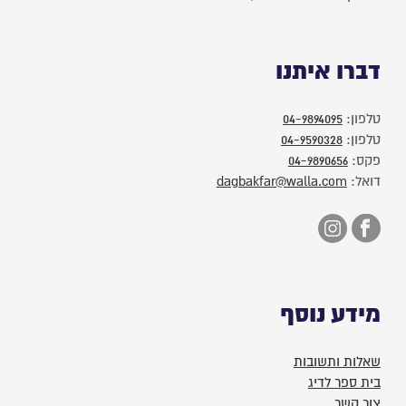
דברו איתנו
טלפון:
04-9894095
טלפון:
04-9590328
פקס:
04-9890656
דואל:
dagbakfar@walla.com
מידע נוסף
שאלות ותשובות
בית ספר לדיג
צור קשר