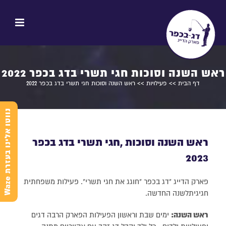
ראש השנה וסוכות חגי תשרי בדג בכפר 2022
דף הבית
>>
פעילויות
>> ראש השנה וסוכות חגי תשרי בדג בכפר 2022
נ
e
ראש השנה וסוכות ,חגי תשרי בדג בכפר
2023
ו
ו
ט
ו
א
ל
י
נ
ו
ב
ע
ז
ר
ת
W
a
z
פארק הדייג "דג בכפר "חוגג את חגי תשרי". פעילות משפחתית
חגיגיתלשנה החדשה.
ראש השנה:
ימים שבת וראשון הפעילות הפארק הרבה דגים