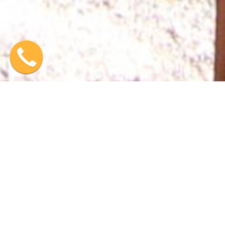
דג בכפר היא אטרקציה תיירותית וחקלאית
המציעה חוויה למשפחות וקבוצות
במושבה הכפרית יוקנעם,
במיקום מושלם בין הצפון למרכז.