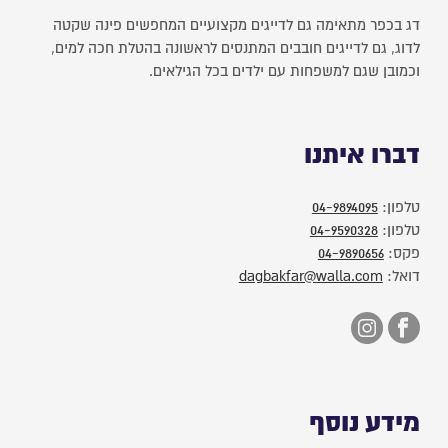
דג בכפר מתאימה גם לדייגים מקצועיים המחפשים פינה שקטה
לדוג, גם לדייגים חובבים המתנסים לראשונה בהטלת חכה למים,
וכמובן שגם למשפחות עם ילדים בכל הגילאים.
דברו איתנו
טלפון:
04-9894095
טלפון:
04-9590328
פקס:
04-9890656
דואל:
dagbakfar@walla.com
מידע נוסף