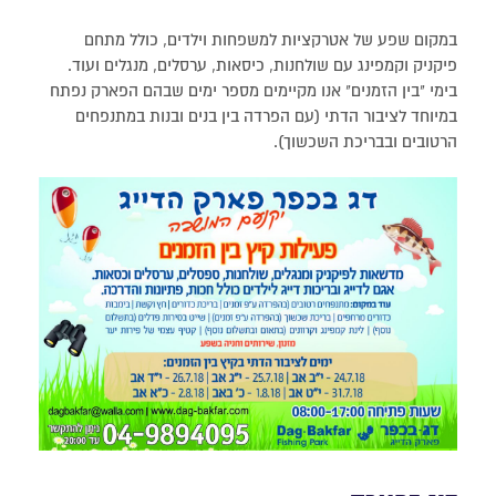
במקום שפע של אטרקציות למשפחות וילדים, כולל מתחם
פיקניק וקמפינג עם שולחנות, כיסאות, ערסלים, מנגלים ועוד.
בימי "בין הזמנים" אנו מקיימים מספר ימים שבהם הפארק נפתח
במיוחד לציבור הדתי (עם הפרדה בין בנים ובנות במתנפחים
הרטובים ובבריכת השכשוך).