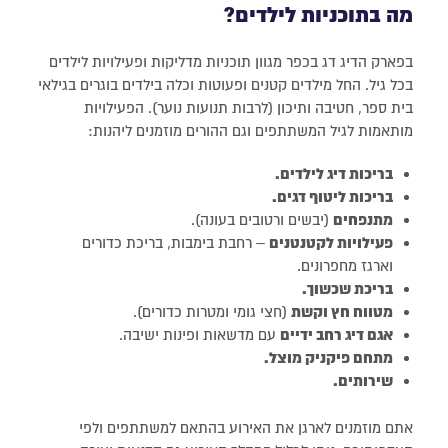
מה בתוכניות לילדים?
בפארק הדיג דג בכפר מגוון תוכניות מדליקות ופעילויות לילדים
בכל גיל. החל מילדים קטנים ופעוטות וכלה בילדים בוגרים בגילאי
בית ספר, חטיבה ותיכון (לרבות תנועות נוער). הפעילויות
מותאמות לגיל המשתתפים וגם ההורים מוזמנים ליהנות:
בריכות דיג לילדים.
בריכות ליטוף דגים.
מתנפחים
(יבשים ורטובים בעונה).
פעילויות לקטנטנים
– רחבת בימבות, בריכת כדורים
וארגז מחפרונים.
בריכת שכשוך.
מטווח חץ וקשת
(חצי גומי ומטרות כדורים).
אגם דיג רחב ידיים
עם מדשאות ופינות ישיבה.
מתחם פיקניק מוצל.
שירותים.
אתם מוזמנים לארגן את האירוע בהתאם למשתתפים ולפי