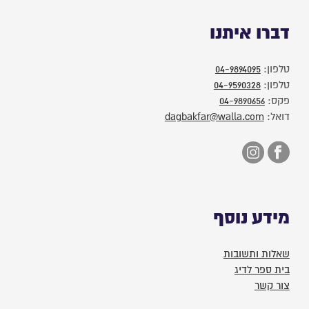
דברו איתנו
טלפון:
04-9894095
טלפון:
04-9590328
פקס:
04-9890656
דואל:
dagbakfar@walla.com
מידע נוסף
שאלות ותשובות
בית ספר לדיג
צור קשר