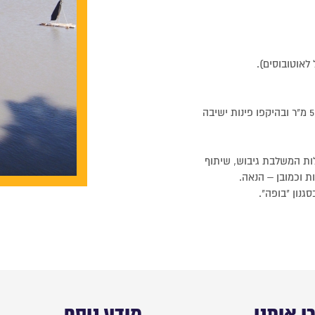
לאוטובוסים).
– דיג באגם הדיג שלנו המשתרע על כ-5,000 מ"ר ובהיקפו פינות ישיבה
ת המשלבת גיבוש, שיתוף
ת וכמובן – הנאה.
גנון "בופה".
ו איתנו
מידע נוסף