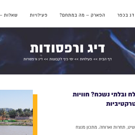
דג בכפר
הפארק – מה במתחם?
פעילויות
שאלות –
דיג ורפסודות
דף הבית
>>
פעילויות
>>
ימי כיף לקבוצות
>> דיג ורפסודות
ח ובלתי נשכח? חוויות
טרקטיביות
שיט, תחרות וארוחה. מתכון מנצח