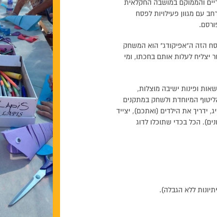
ריים והממוקם במושבה החקלאית
חב עם מגוון פעילויות לפסח
ורסם.
פסח הזה ה"אפיקודג" הוא המשחק
 יצליח לעלות אותם בחכתו, ומי
אות ופינות ישיבה מוצלות,
הליטוף המיוחדת ולשחק במתקנים
, ידריך את הילדים (ואתכם), יצייד
ים). הכל בכדי שתוכלו לדוג
יונות ללא הגבלה).