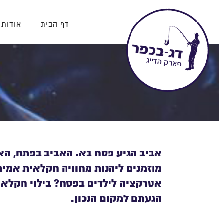
דף הבית
אודות 
אביב הגיע פסח בא. האביב בפתח, האז
מוזמנים ליהנות מחוויה חקלאית אמי
אטרקציה לילדים בפסח? בילוי חקלאי
הגעתם למקום הנכון.