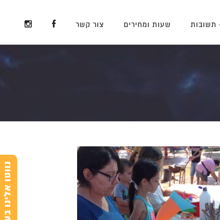
 תשובות
שעות ומחירים
צור קשר
נ
e