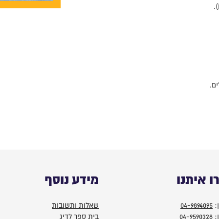
.
ם.
ו איתנו
מידע נוסף
:
04-9894095
שאלות ותשובות
:
04-9590328
בית ספר לדיג