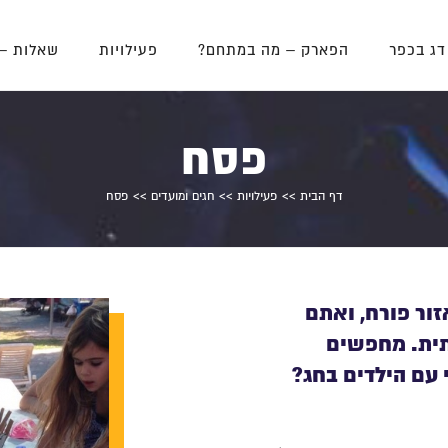
דג בכפר
הפארק – מה במתחם?
פעילויות
שאלות –
פסח
דף הבית
>>
פעילויות
>>
חגים ומועדים
>> פסח
ור פורח, ואתם
תית. מחפשים
 עם הילדים בחג?