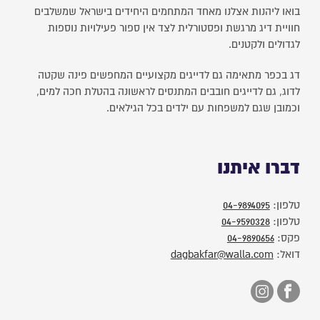
בואו ליהנות אצלנו מאחד המתחמים היחידים בישראל שמשלבים
חוויית דיג מרגשת ופסטורלית לצד אין ספור פעילויות נוספות
לגדולים ולקטנים.
דג בכפר מתאימה גם לדייגים מקצועיים המחפשים פינה שקטה
לדוג, גם לדייגים חובבים המתנסים לראשונה בהטלת חכה למים,
וכמובן שגם למשפחות עם ילדים בכל הגילאים.
דברו איתנו
טלפון:
04-9894095
טלפון:
04-9590328
פקס:
04-9890656
דואל:
dagbakfar@walla.com