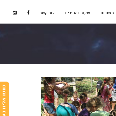
 תשובות
שעות ומחירים
צור קשר
נ
e