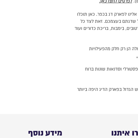
).
לפרטים לחצו כאן.
לינו לפארק דג בכפר. כאן תוכלו
גל שדגתם בעצמכם. זאת לצד כל
ובים, בימבות, בריכת כדורים ועוד
לה הן רק חלק מהפעילויות
סטורלי וסדנאות שונות ברוח
 הגדול בפארק הדיג היפה ביותר
ו איתנו
מידע נוסף