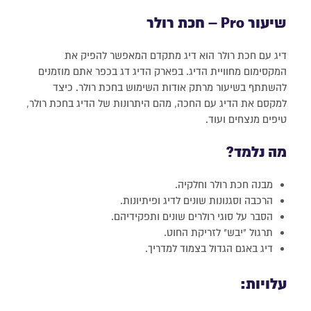
שיעור Pro – חכת רולר
דיג עם חכת רולר הוא דיג מתקדם המאפשר להפיק את
המקסימום מחוויית הדיג. בפארק הדיג דג בכפר אתם מוזמנים
להשתתף בשיעור מרתק אודות השימוש בחכת רולר. כיצד
למקסם את הדיג עם החכה, מהם היתרונות של הדיג בחכת רולר,
טיפים מנצחים ועוד.
מה נלמד?
מבנה חכת רולר וחלקיה.
הרכבה וסגנונות שונים לדיג ופיתיונות.
הסבר על סוגי רולרים שונים ותפקידיהם.
תרגול "יבש" לזריקת החוט.
דיג באגם הגדול בצמוד למדריך.
עלויות: