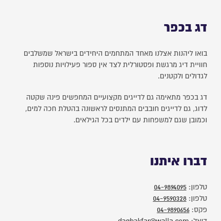
דג בכפר
בואו ליהנות אצלנו מאחד המתחמים היחידים בישראל שמשלבים
חוויית דיג מרגשת ופסטורלית לצד אין ספור פעילויות נוספות
לגדולים ולקטנים.
דג בכפר מתאימה גם לדייגים מקצועיים המחפשים פינה שקטה
לדוג, גם לדייגים חובבים המתנסים לראשונה בהטלת חכה למים,
וכמובן שגם למשפחות עם ילדים בכל הגילאים.
דברו איתנו
טלפון:
04-9894095
טלפון:
04-9590328
פקס:
04-9890656