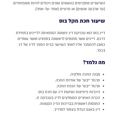
השיעורים מתקיימים בנושאים שונים ויכולים להיות משפחתיים
(עד ארבעה אנשים) או פרטיים (אחד-על-אחד).
שיעור חכת מקל בוס
דייג בוס הוא טכניקת דיג פשוטה המתאימה לדייגים בתחילת
דרכם. דייגים אשר מתנסים לראשונה בספורט ואשר עומדים
כמובן להתמכר אליו לאחר השיעור בבית הספר לדיג של דג
בכפר.
מה נלמד?
מבנה החכה וחלקיה.
תרגול "יבש" של אחיזת החכה.
תרגול "יבש" של הנפת החכה.
היכרות פיתיונות ושיטות דיג עם חכת בוס.
הכרת האזורים המומלצים לדיג בטכניקה זו.
התנסות ראשונית בבריכות הדיג הקטנות.
דיג באגם הגדול בצמוד למדריך.