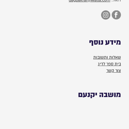
דואל:
dagbakfar@walla.com
מידע נוסף
שאלות ותשובות
בית ספר לדיג
צור קשר
מושבה יקנעם