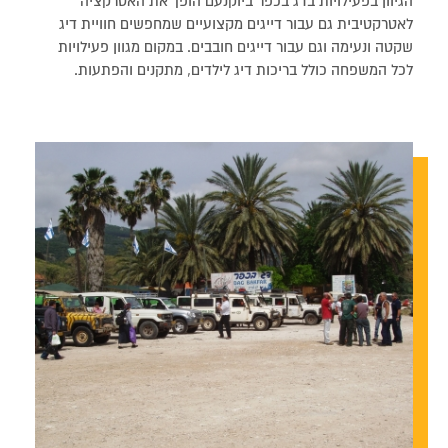
הגיוון בפעילויות בדג בכפר ביוקנעם הופך את האטרקציה
לאטרקטיבית גם עבור דייגים מקצועיים שמחפשים חוויית דיג
שקטה ונעימה וגם עבור דייגים חובבים. במקום מגוון פעילויות
לכל המשפחה כולל בריכות דיג לילדים, מתקנים והפתעות.