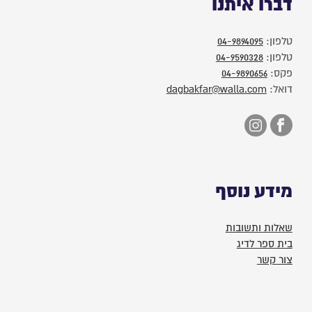
דברו איתנו
טלפון:
04-9894095
טלפון:
04-9590328
פקס:
04-9890656
דואל:
dagbakfar@walla.com
מידע נוסף
שאלות ותשובות
בית ספר לדיג
צור קשר